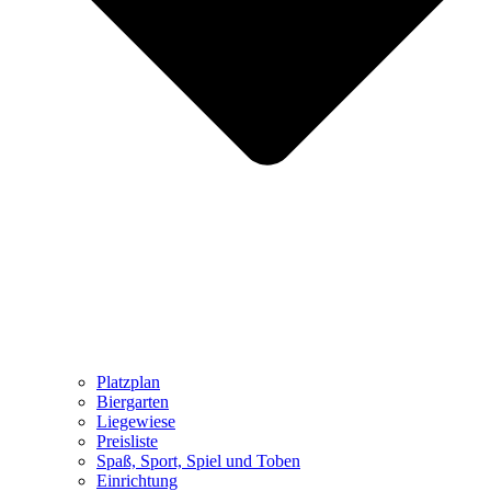
Platzplan
Biergarten
Liegewiese
Preisliste
Spaß, Sport, Spiel und Toben
Einrichtung