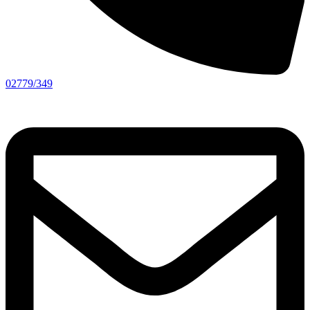
02779/349