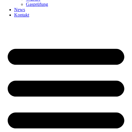
Gasprüfung
News
Kontakt