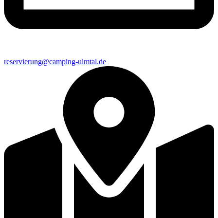
reservierung@camping-ulmtal.de