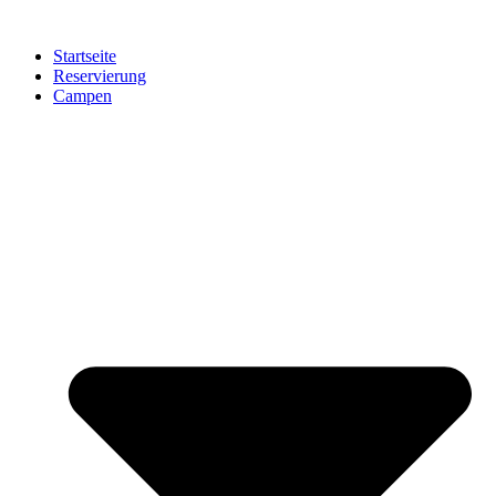
Zum
Inhalt
Startseite
springen
Reservierung
Campen