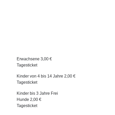
eigene Gefahr! Es besteht keine
Wasseraufsicht!
Preise
Liegewiese 2025
Erwachsene
3,00 €
Tagesticket
Kinder von 4 bis 14 Jahre
2,00 €
Tagesticket
Kinder bis 3 Jahre
Frei
Hunde
2,00 €
Tagesticket