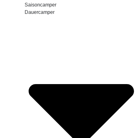
Saisoncamper
Dauercamper