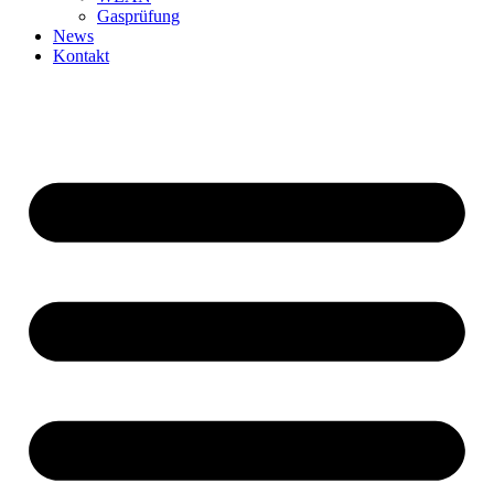
Gasprüfung
News
Kontakt