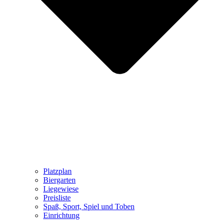
Platzplan
Biergarten
Liegewiese
Preisliste
Spaß, Sport, Spiel und Toben
Einrichtung