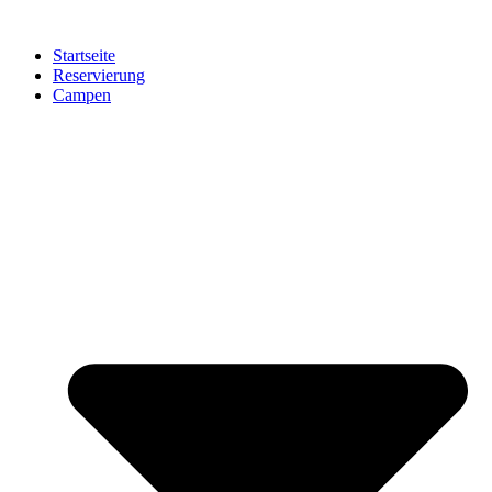
Zum
Inhalt
Startseite
springen
Reservierung
Campen