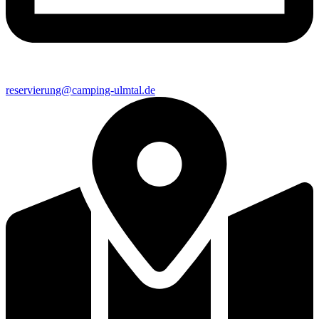
reservierung@camping-ulmtal.de