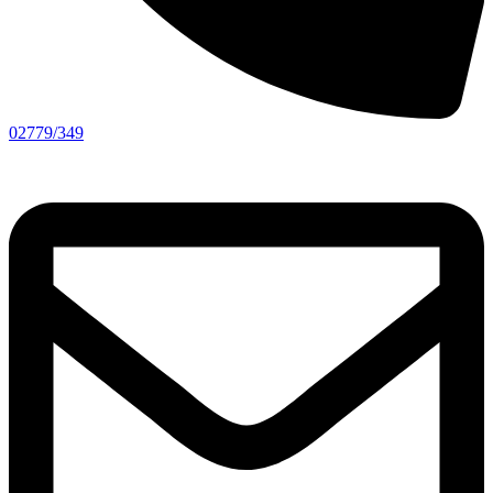
02779/349