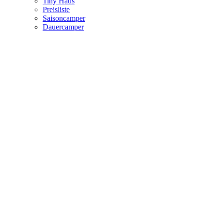
Tiny Haus
Preisliste
Saisoncamper
Dauercamper