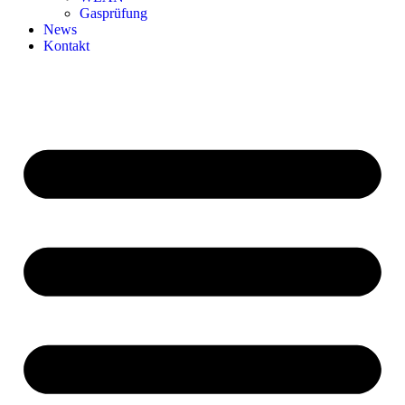
Gasprüfung
News
Kontakt