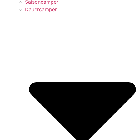
Saisoncamper
Dauercamper