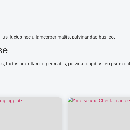
ellus, luctus nec ullamcorper mattis, pulvinar dapibus leo.
se
llus, luctus nec ullamcorper mattis, pulvinar dapibus leo
psum dol