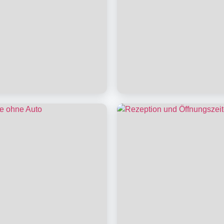
en
Ihre Anreise & Chec