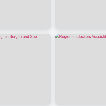
 Shop
Freizeitangebot