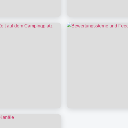
einen Blick
FAQ
halt bei uns
Bewerten Sie uns