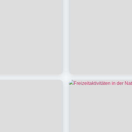
nthalt
Verpflegung