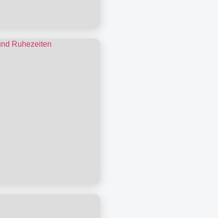
gszeiten
ezeiten