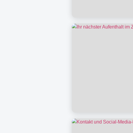
Wissenswertes auf 
Ihr nächster Aufent