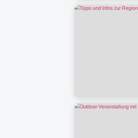
Aktivitäten & Umg
Tipps & Infos zur 